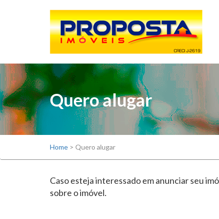
Quero alugar
Home
>
Quero alugar
Caso esteja interessado em anunciar seu imó
sobre o imóvel.