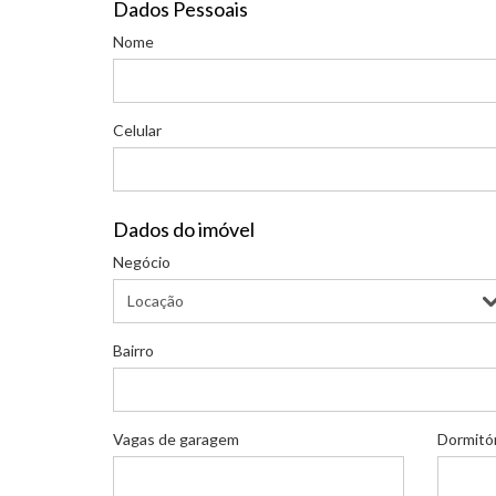
Dados Pessoais
Nome
Celular
Dados do imóvel
Negócio
Bairro
Vagas de garagem
Dormitó