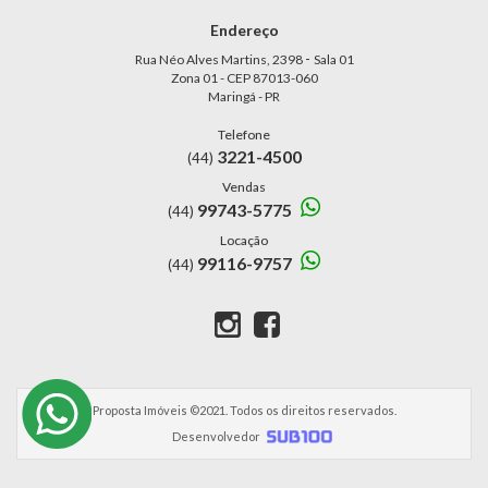
Endereço
-
Rua Néo Alves Martins, 2398
Sala 01
Zona 01 - CEP 87013-060
Maringá - PR
Telefone
3221-4500
(44)
Vendas
99743-5775
(44)
Locação
99116-9757
(44)
Proposta Imóveis ©2021. Todos os direitos reservados.
Desenvolvedor