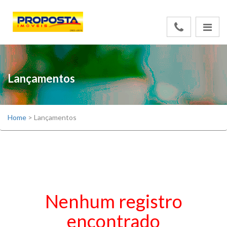
Lançamentos
Home
>
Lançamentos
Nenhum registro
encontrado