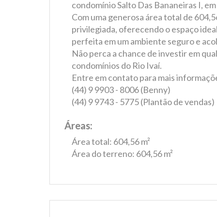
condomínio Salto Das Bananeiras I, em 
Com uma generosa área total de 604,56 
privilegiada, oferecendo o espaço ideal
perfeita em um ambiente seguro e aco
Não perca a chance de investir em qua
condomínios do Rio Ivaí.
Entre em contato para mais informaçõ
(44) 9 9903 - 8006 (Benny)
(44) 9 9743 - 5775 (Plantão de vendas)
Áreas:
Área total: 604,56 m²
Área do terreno: 604,56 m²