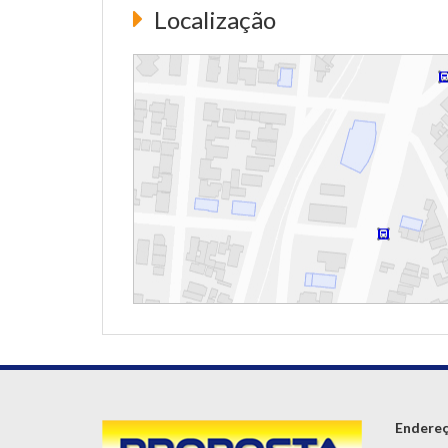
Localização
Endere