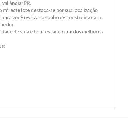
Ivailândia/PR.
m², este lote destaca-se por sua localização
 para você realizar o sonho de construir a casa
lhedor.
lidade de vida e bem-estar em um dos melhores
es: