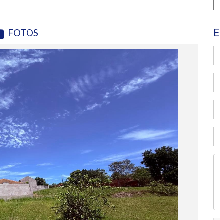
E
FOTOS