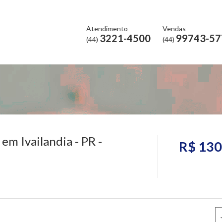
Atendimento
Vendas
3221-4500
99743-57
(44)
(44)
m Ivailandia - PR -
R$ 130