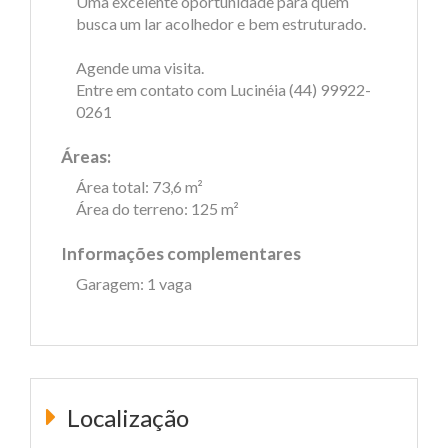
Uma excelente oportunidade para quem
busca um lar acolhedor e bem estruturado.
Agende uma visita.
Entre em contato com Lucinéia (44) 99922-
0261
Áreas:
Área total: 73,6 m²
Área do terreno: 125 m²
Informações complementares
Garagem: 1 vaga
Localização