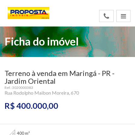
Ficha do imóvel
Terreno à venda em Maringá - PR -
Jardim Oriental
Ref.: 3020000383
Rua Rodolpho Maibon Moreira, 670
R$ 400.000,00
400 m²