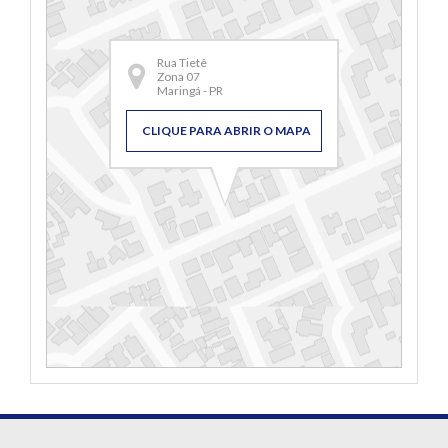
Rua Tietê
Zona 07
Maringá - PR
CLIQUE PARA ABRIR O MAPA