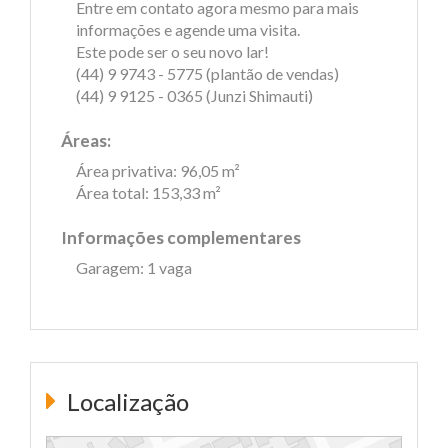
Entre em contato agora mesmo para mais
informações e agende uma visita.
Este pode ser o seu novo lar!
(44) 9 9743 - 5775 (plantão de vendas)
(44) 9 9125 - 0365 (Junzi Shimauti)
Áreas:
Área privativa: 96,05 m²
Área total: 153,33 m²
Informações complementares
Garagem: 1 vaga
Localização