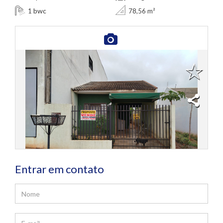
bwc
1
78,56 m²
Entrar em contato