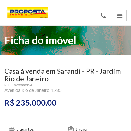
Ficha do imóvel
Casa à venda em Sarandi - PR - Jardim
Rio de Janeiro
Ref.: 3020000354
Avenida Rio de Janeiro, 1785
R$ 235.000,00
quartos
vaga
2
1