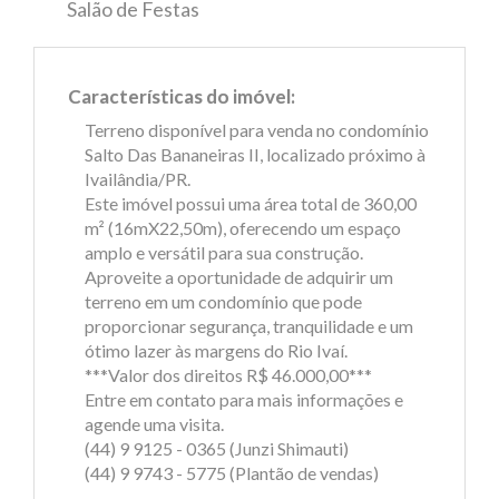
Salão de Festas
Características do imóvel:
Terreno disponível para venda no condomínio
Salto Das Bananeiras II, localizado próximo à
Ivailândia/PR.
Este imóvel possui uma área total de 360,00
m² (16mX22,50m), oferecendo um espaço
amplo e versátil para sua construção.
Aproveite a oportunidade de adquirir um
terreno em um condomínio que pode
proporcionar segurança, tranquilidade e um
ótimo lazer às margens do Rio Ivaí.
***Valor dos direitos R$ 46.000,00***
Entre em contato para mais informações e
agende uma visita.
(44) 9 9125 - 0365 (Junzi Shimauti)
(44) 9 9743 - 5775 (Plantão de vendas)