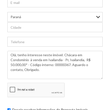
Desejo receber informações de
Proposta Imóveis