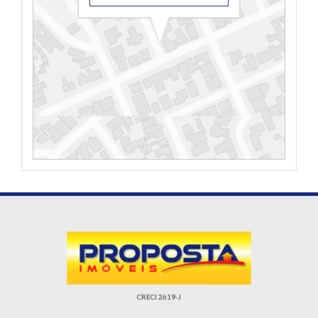
CRECI 2619-J