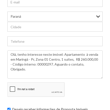
Desejo receber informações de
Proposta Imóveis