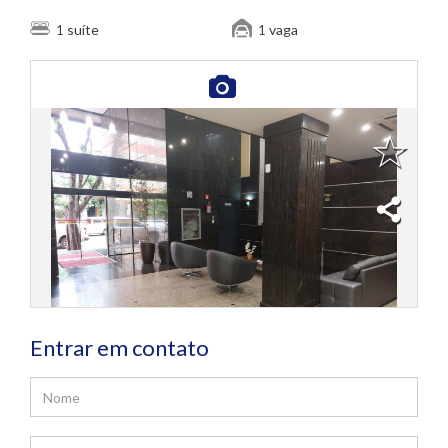
suíte
vaga
1
1
Entrar em contato