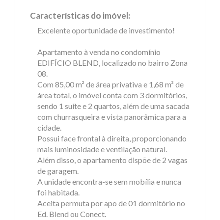
Características do imóvel:
Excelente oportunidade de investimento!
Apartamento à venda no condomínio
EDIFÍCIO BLEND, localizado no bairro Zona
08.
Com 85,00 m² de área privativa e 1,68 m² de
área total, o imóvel conta com 3 dormitórios,
sendo 1 suíte e 2 quartos, além de uma sacada
com churrasqueira e vista panorâmica para a
cidade.
Possui face frontal à direita, proporcionando
mais luminosidade e ventilação natural.
Além disso, o apartamento dispõe de 2 vagas
de garagem.
A unidade encontra-se sem mobília e nunca
foi habitada.
Aceita permuta por apo de 01 dormitório no
Ed. Blend ou Conect.