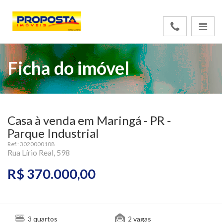
Ficha do imóvel
Casa à venda em Maringá - PR -
Parque Industrial
Ref.: 3020000108
Rua Lírio Real, 598
R$ 370.000,00
quartos
vagas
3
2