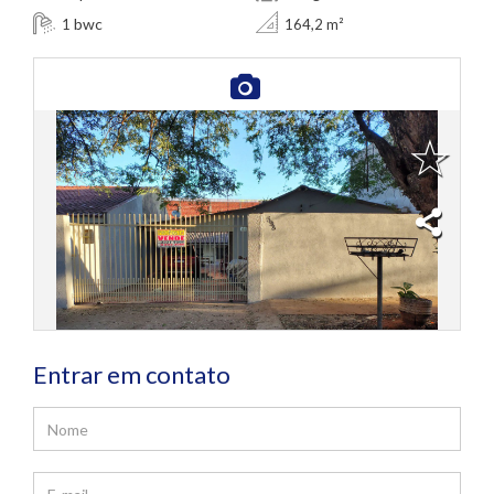
bwc
1
164,2 m²
Entrar em contato