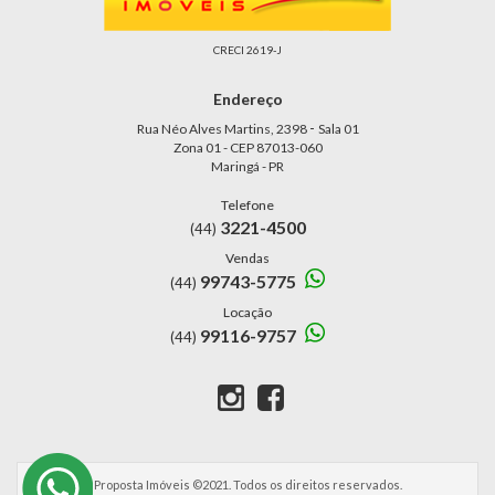
CRECI 2619-J
Endereço
-
Rua Néo Alves Martins, 2398
Sala 01
Zona 01 - CEP 87013-060
Maringá - PR
Telefone
3221-4500
(44)
Vendas
99743-5775
(44)
Locação
99116-9757
(44)
Proposta Imóveis ©2021. Todos os direitos reservados.