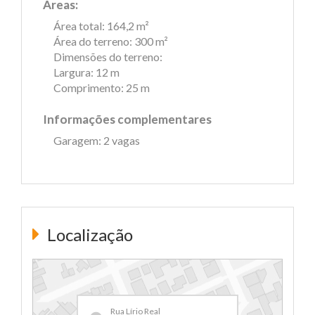
Áreas:
Área total: 164,2 m²
Área do terreno: 300 m²
Dimensões do terreno:
Largura: 12 m
Comprimento: 25 m
Informações complementares
Garagem: 2 vagas
Localização
Rua Lírio Real