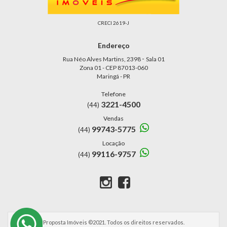
CRECI 2619-J
Endereço
-
Rua Néo Alves Martins, 2398
Sala 01
Zona 01 - CEP 87013-060
Maringá - PR
Telefone
3221-4500
(44)
Vendas
99743-5775
(44)
Locação
99116-9757
(44)
Proposta Imóveis ©2021. Todos os direitos reservados.