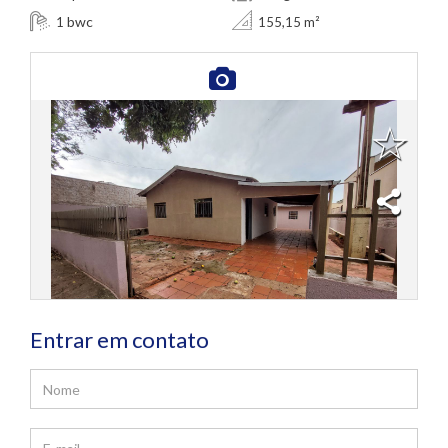
bwc
1
155,15 m²
Entrar em contato