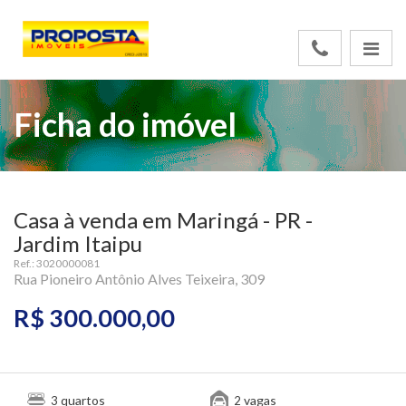
Ficha do imóvel
Casa à venda em Maringá - PR -
Jardim Itaipu
Ref.: 3020000081
Rua Pioneiro Antônio Alves Teixeira, 309
R$ 300.000,00
quartos
vagas
3
2