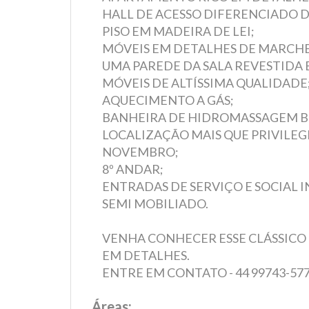
HALL DE ACESSO DIFERENCIADO 
PISO EM MADEIRA DE LEI;
MÓVEIS EM DETALHES DE MARCHE
UMA PAREDE DA SALA REVESTIDA
MÓVEIS DE ALTÍSSIMA QUALIDADE
AQUECIMENTO A GÁS;
BANHEIRA DE HIDROMASSAGEM BÉ
LOCALIZAÇÃO MAIS QUE PRIVILEGI
NOVEMBRO;
8º ANDAR;
ENTRADAS DE SERVIÇO E SOCIAL 
SEMI MOBILIADO.
VENHA CONHECER ESSE CLÁSSICO
EM DETALHES.
ENTRE EM CONTATO - 44 99743-57
Áreas: