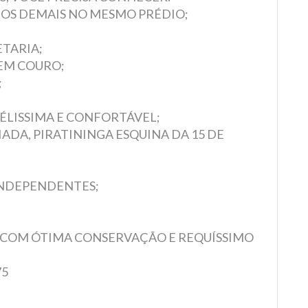
DOS DEMAIS NO MESMO PRÉDIO;
TARIA;
 EM COURO;
;
LISSIMA E CONFORTÁVEL;
ADA, PIRATININGA ESQUINA DA 15 DE
INDEPENDENTES;
 COM ÓTIMA CONSERVAÇÃO E REQUÍSSIMO
75