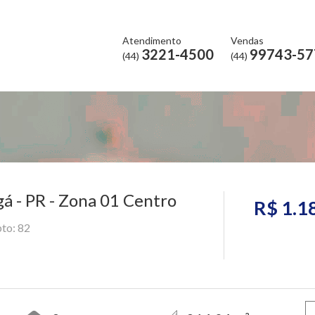
Atendimento
Vendas
3221-4500
99743-57
(44)
(44)
 - PR - Zona 01 Centro
R$ 1.1
pto: 82