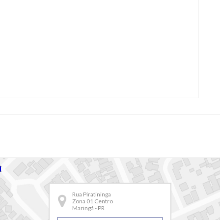
Rua Piratininga
Zona 01 Centro
Maringá - PR