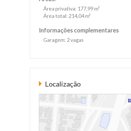
Área privativa: 177,99 m²
Área total: 214,04 m²
Informações complementares
Garagem: 2 vagas
Localização