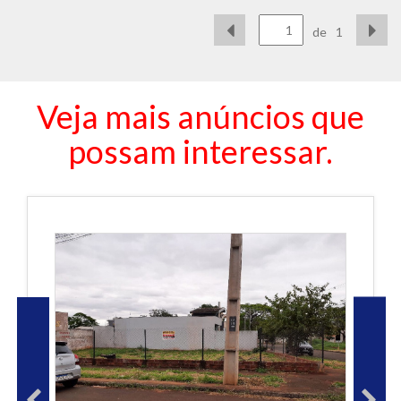
de
1
Veja mais anúncios que
possam interessar.