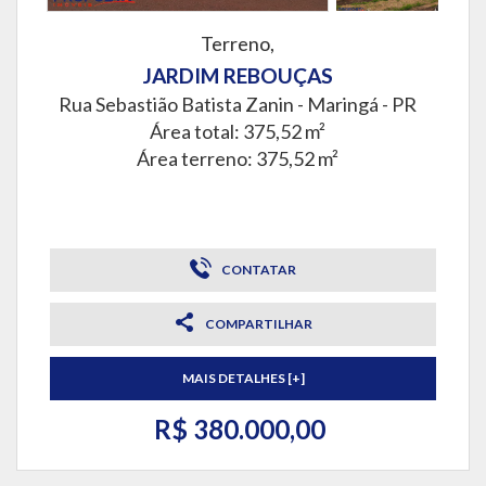
Terreno,
JARDIM REBOUÇAS
Rua Sebastião Batista Zanin -
Maringá - PR
Área total: 375,52 m²
Área terreno: 375,52 m²
CONTATAR
COMPARTILHAR
MAIS DETALHES [+]
R$ 380.000,00