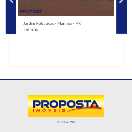
Jardim Rebouças - Maringá - PR
Terreno
CRECI 2619-J