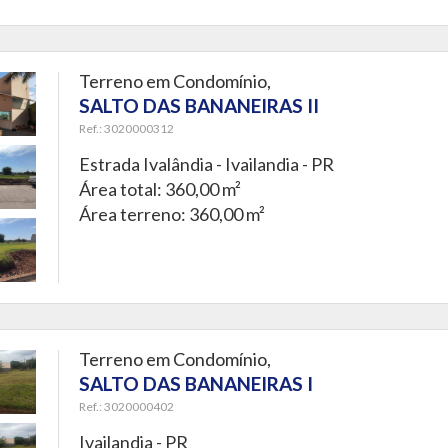
Terreno em Condomínio,
SALTO DAS BANANEIRAS II
Ref.: 3020000312
Estrada Ivalândia -
Ivailandia - PR
Área total: 360,00 m²
Área terreno: 360,00 m²
Terreno em Condomínio,
SALTO DAS BANANEIRAS I
Ref.: 3020000402
Ivailandia - PR