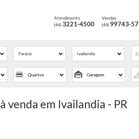
Atendimento
Vendas
3221-4500
99743-57
(44)
(44)
is
Paraná
Ivailandia
Quartos
Garagem
 à venda em Ivailandia - PR