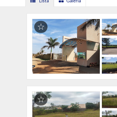
Lista
Galeria