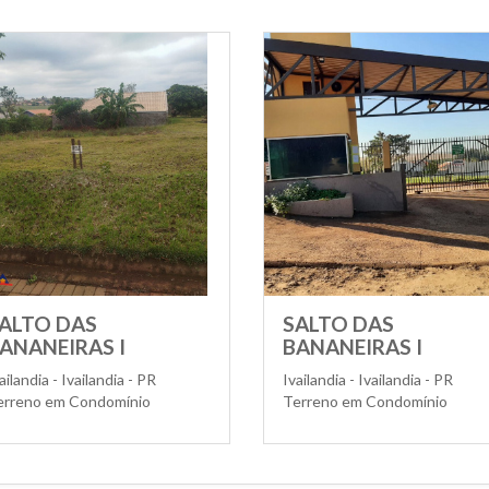
ALTO DAS
SALTO DAS
ANANEIRAS I
BANANEIRAS I
ailandia - Ivailandia - PR
Ivailandia - Ivailandia - PR
erreno em Condomínio
Terreno em Condomínio