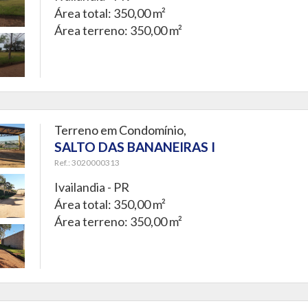
Área total: 350,00 m²
Área terreno: 350,00 m²
Terreno em Condomínio,
SALTO DAS BANANEIRAS I
Ref.: 3020000313
Ivailandia - PR
Área total: 350,00 m²
Área terreno: 350,00 m²