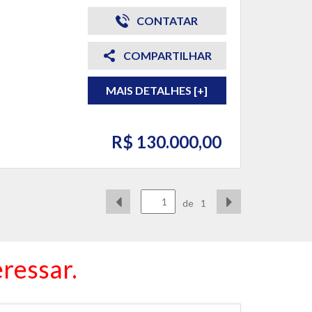
CONTATAR
COMPARTILHAR
MAIS DETALHES [+]
R$ 130.000,00
de
1
ressar.