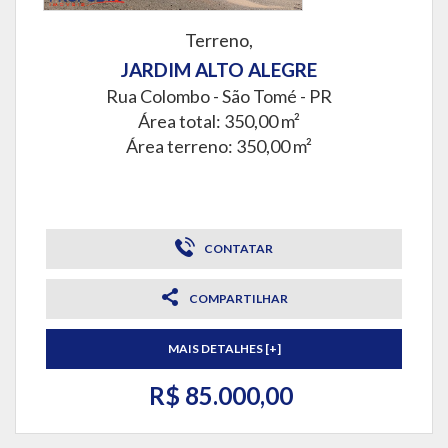
Terreno,
JARDIM ALTO ALEGRE
Rua Colombo -
São Tomé - PR
Área total: 350,00 m²
Área terreno: 350,00 m²
CONTATAR
COMPARTILHAR
MAIS DETALHES [+]
R$ 85.000,00