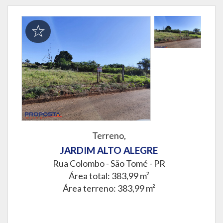
Terreno,
JARDIM ALTO ALEGRE
Rua Colombo -
São Tomé - PR
Área total: 383,99 m²
Área terreno: 383,99 m²