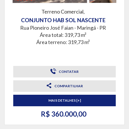
Terreno Comercial,
CONJUNTO HAB SOL NASCENTE
Rua Pioneiro José Faian -
Maringá - PR
Área total: 319,73 m²
Área terreno: 319,73 m²
CONTATAR
COMPARTILHAR
MAIS DETALHES [+]
R$ 360.000,00