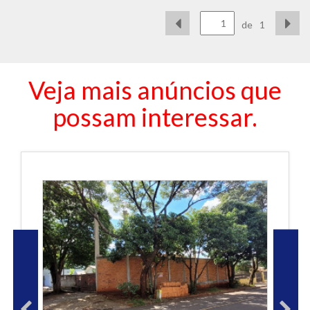
de
1
Veja mais anúncios que
possam interessar.