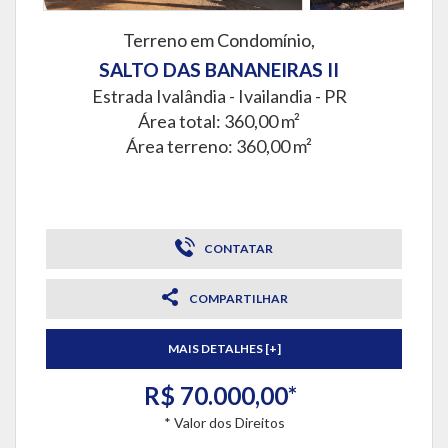
Terreno em Condomínio,
SALTO DAS BANANEIRAS II
Estrada Ivalândia -
Ivailandia - PR
Área total: 360,00 m²
Área terreno: 360,00 m²
CONTATAR
COMPARTILHAR
MAIS DETALHES [+]
R$ 70.000,00*
* Valor dos Direitos