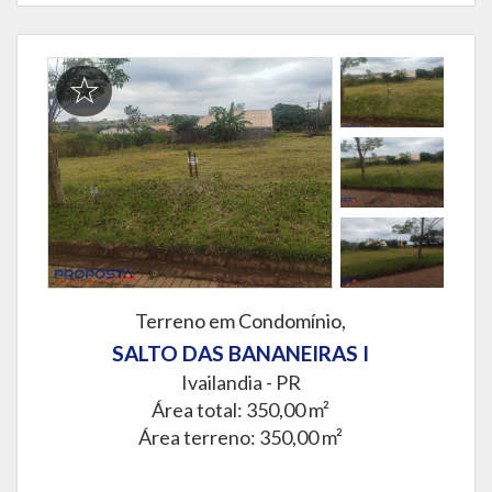
Terreno em Condomínio,
SALTO DAS BANANEIRAS I
Ivailandia - PR
Área total: 350,00 m²
Área terreno: 350,00 m²