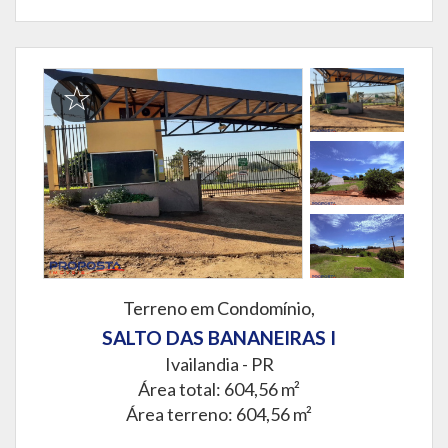
Terreno em Condomínio,
SALTO DAS BANANEIRAS I
Ivailandia - PR
Área total: 604,56 m²
Área terreno: 604,56 m²