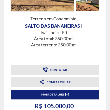
Terreno em Condomínio,
SALTO DAS BANANEIRAS I
Ivailandia - PR
Área total: 350,00 m²
Área terreno: 350,00 m²
CONTATAR
COMPARTILHAR
MAIS DETALHES [+]
R$ 105.000,00