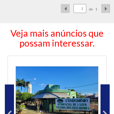
de
1
Veja mais anúncios que
possam interessar.