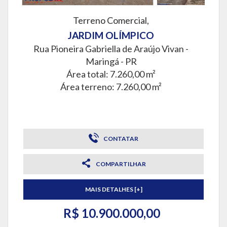
Terreno Comercial,
JARDIM OLÍMPICO
Rua Pioneira Gabriella de Araújo Vivan -
Maringá - PR
Área total: 7.260,00 m²
Área terreno: 7.260,00 m²
CONTATAR
COMPARTILHAR
MAIS DETALHES [+]
R$ 10.900.000,00