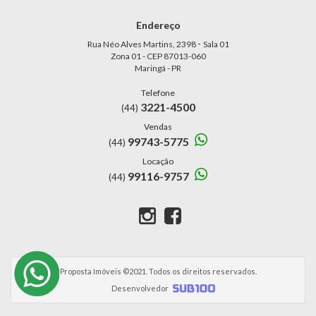
Endereço
-
Rua Néo Alves Martins, 2398
Sala 01
Zona 01 - CEP 87013-060
Maringá - PR
Telefone
3221-4500
(44)
Vendas
99743-5775
(44)
Locação
99116-9757
(44)
Proposta Imóveis ©2021. Todos os direitos reservados.
Desenvolvedor