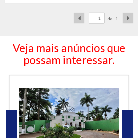
de
1
Veja mais anúncios que
possam interessar.