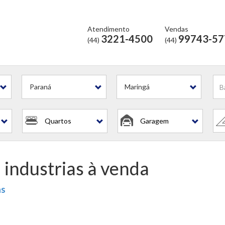
Atendimento
Vendas
3221-4500
99743-57
(44)
(44)
riais
Paraná
Maringá
Quartos
Garagem
 industrias à venda
as