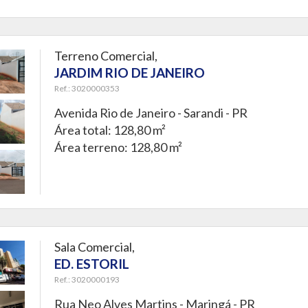
Terreno Comercial,
JARDIM RIO DE JANEIRO
Ref.: 3020000353
Avenida Rio de Janeiro -
Sarandi - PR
Área total: 128,80 m²
Área terreno: 128,80 m²
Sala Comercial,
ED. ESTORIL
Ref.: 3020000193
Rua Neo Alves Martins -
Maringá - PR