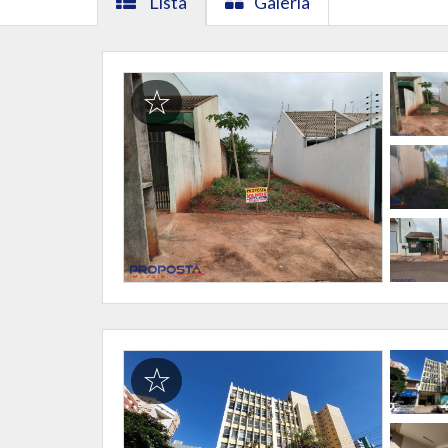
Lista
Galeria