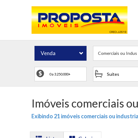
Venda
Comerciais ou Indust
Suítes
Imóveis comerciais ou
Exibindo 21 imóveis comerciais ou industri