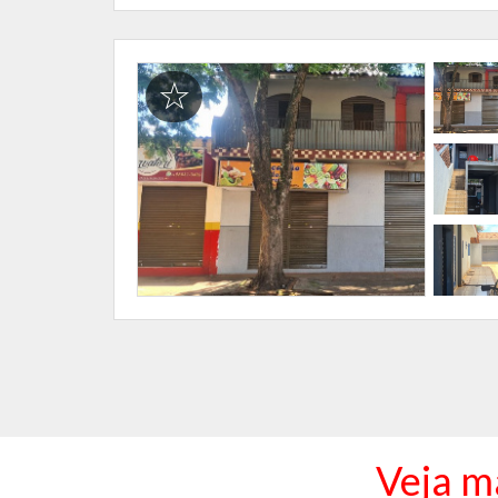
Veja m