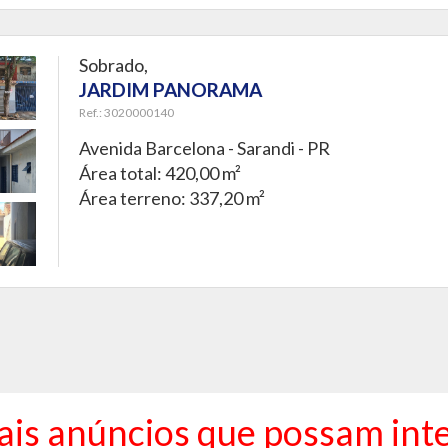
Sobrado,
JARDIM PANORAMA
Ref.: 3020000140
Avenida Barcelona -
Sarandi - PR
Área total: 420,00 m²
Área terreno: 337,20 m²
ais anúncios que possam inte