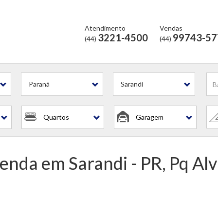
Atendimento
Vendas
3221-4500
99743-57
(44)
(44)
Paraná
Sarandi
Quartos
Garagem
venda em Sarandi - PR, Pq Al