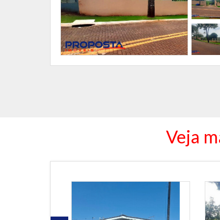
Veja m