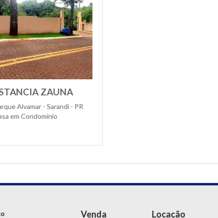
STANCIA ZAUNA
rque Alvamar - Sarandi - PR
asa em Condomínio
Venda
Locação
ço