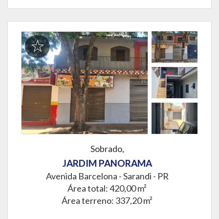
Sobrado,
JARDIM PANORAMA
Avenida Barcelona -
Sarandi - PR
Área total: 420,00 m²
Área terreno: 337,20 m²