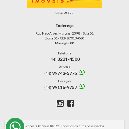
CRECI 2619-J
Endereço
-
Rua Néo Alves Martins, 2398
Sala 01
Zona 01 - CEP 87013-060
Maringá - PR
Telefone
3221-4500
(44)
Vendas
99743-5775
(44)
Locação
99116-9757
(44)
Proposta Imóveis ©2021. Todos os direitos reservados.