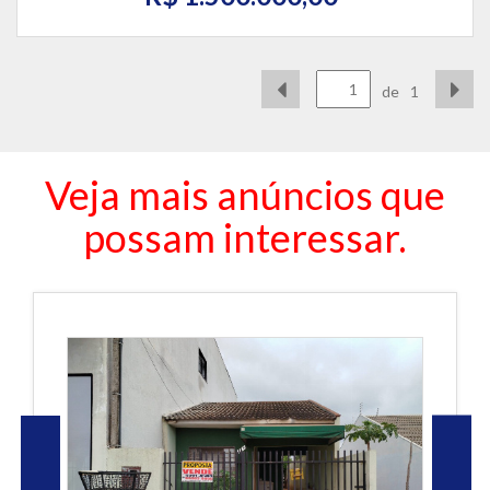
de
1
Veja mais anúncios que
possam interessar.