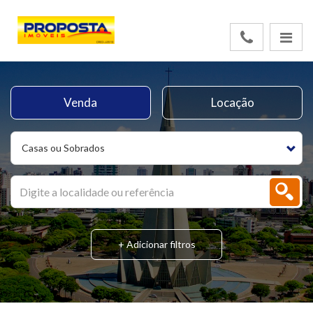
Venda
Locação
Casas ou Sobrados
+ Adicionar filtros