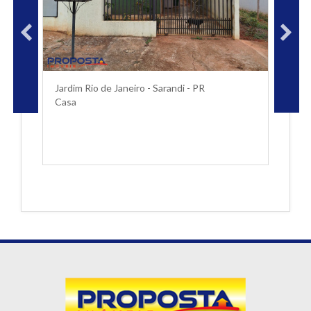
Jardim Rio de Janeiro - Sarandi - PR
P
Casa
C