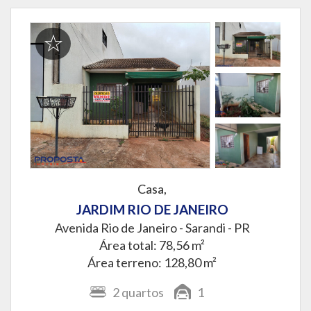
Casa,
JARDIM RIO DE JANEIRO
Avenida Rio de Janeiro -
Sarandi - PR
Área total: 78,56 m²
Área terreno: 128,80 m²
2
quartos
1