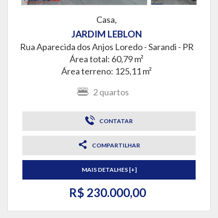
Casa,
JARDIM LEBLON
Rua Aparecida dos Anjos Loredo -
Sarandi - PR
Área total: 60,79 m²
Área terreno: 125,11 m²
2
quartos
CONTATAR
COMPARTILHAR
MAIS DETALHES [+]
R$ 230.000,00