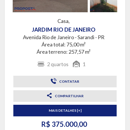
Casa,
JARDIM RIO DE JANEIRO
Avenida Rio de Janeiro -
Sarandi - PR
Área total: 75,00 m²
Área terreno: 257,57 m²
2
quartos
1
CONTATAR
COMPARTILHAR
MAIS DETALHES [+]
R$ 375.000,00