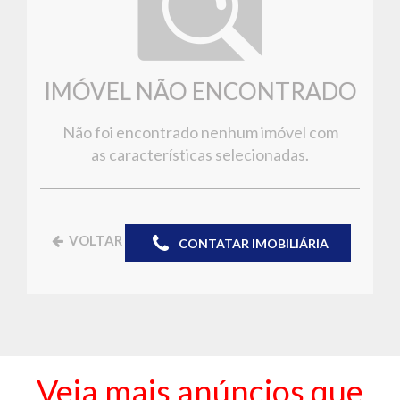
IMÓVEL NÃO ENCONTRADO
Não foi encontrado nenhum imóvel com
as características selecionadas.
VOLTAR
CONTATAR IMOBILIÁRIA
Veja mais anúncios que