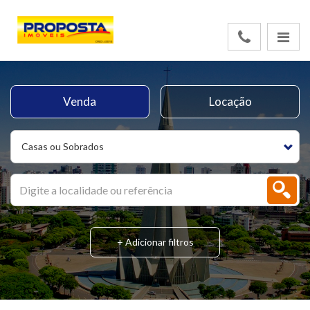
Venda
Locação
Casas ou Sobrados
+ Adicionar filtros