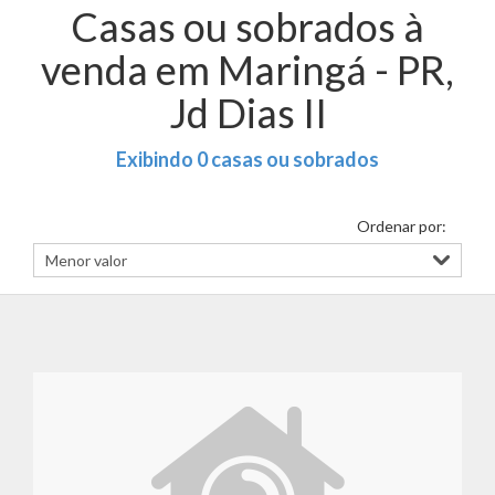
Casas ou sobrados à
venda em Maringá - PR,
Jd Dias II
Exibindo 0 casas ou sobrados
Ordenar por: