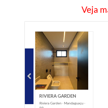
Veja m
RIVIERA GARDEN
Riviera Garden - Mandaguaçu -
PR