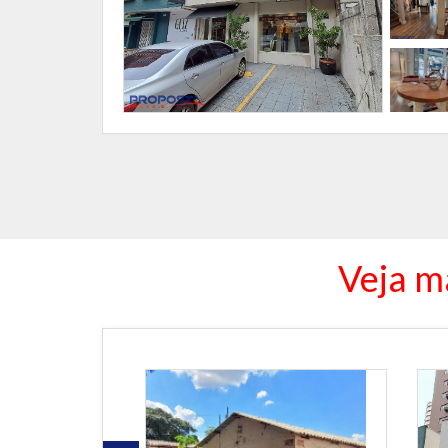
Veja m