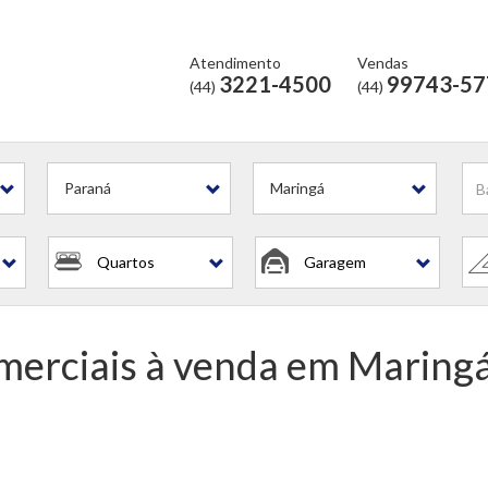
Atendimento
Vendas
3221-4500
99743-57
(44)
(44)
omerciais
Paraná
Maringá
Quartos
Garagem
merciais à venda em Maringá