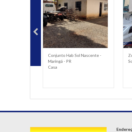
Conjunto Hab Sol Nascente -
Zo
Maringá - PR
S
Casa
Endere