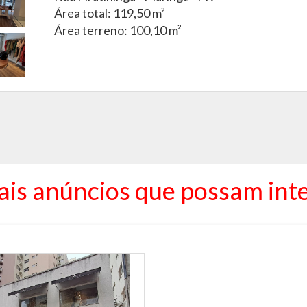
Área total: 119,50 m²
Área terreno: 100,10 m²
ais anúncios que possam inte