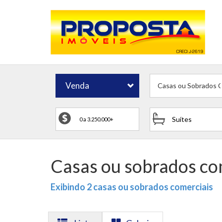
Venda
Casas ou Sobrados C
Suítes
Casas ou sobrados co
Exibindo 2 casas ou sobrados comerciais