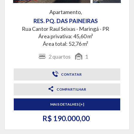
Apartamento,
RES. PQ. DAS PAINEIRAS
Rua Cantor Raul Seixas -
Maringá - PR
Área privativa: 45,60 m²
Área total: 52,76 m²
2
quartos
1
CONTATAR
COMPARTILHAR
MAIS DETALHES [+]
R$ 190.000,00