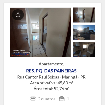
Apartamento,
RES. PQ. DAS PAINEIRAS
Rua Cantor Raul Seixas -
Maringá - PR
Área privativa: 45,60 m²
Área total: 52,76 m²
2
quartos
1