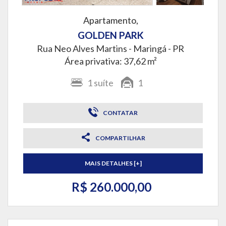
Apartamento,
GOLDEN PARK
Rua Neo Alves Martins -
Maringá - PR
Área privativa: 37,62 m²
1
suíte
1
CONTATAR
COMPARTILHAR
MAIS DETALHES [+]
R$ 260.000,00