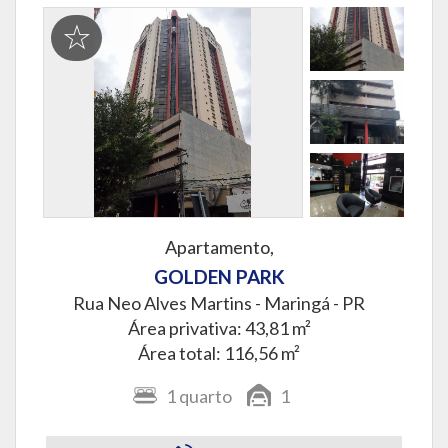
Apartamento,
GOLDEN PARK
Rua Neo Alves Martins -
Maringá - PR
Área privativa: 43,81 m²
Área total: 116,56 m²
1
quarto
1