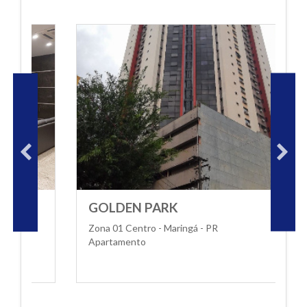
GOLDEN PARK
Zona 01 Centro - Maringá - PR
Z
Apartamento
A