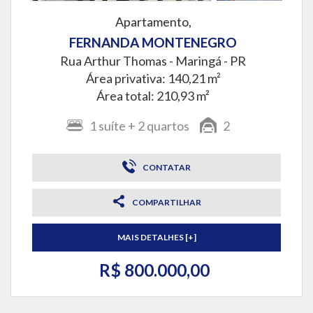
Apartamento,
FERNANDA MONTENEGRO
Rua Arthur Thomas -
Maringá - PR
Área privativa: 140,21 m²
Área total: 210,93 m²
1
suíte
+ 2
quartos
2
CONTATAR
COMPARTILHAR
MAIS DETALHES [+]
R$ 800.000,00