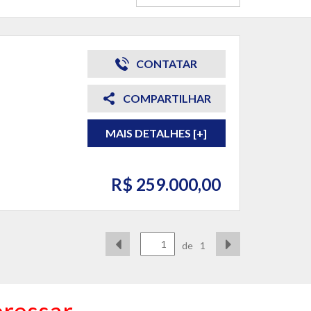
CONTATAR
COMPARTILHAR
MAIS DETALHES [+]
R$ 259.000,00
de
1