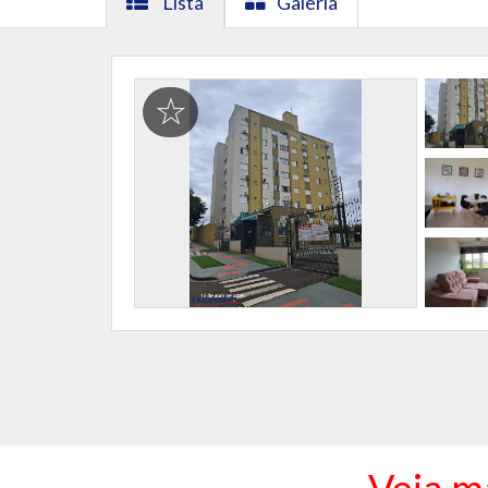
Lista
Galeria