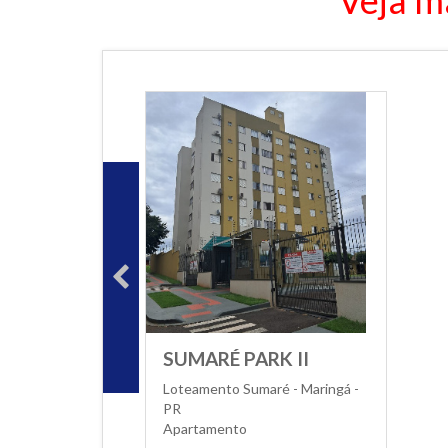
Veja m
SUMARÉ PARK II
Loteamento Sumaré - Maringá -
PR
Apartamento