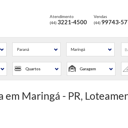
Atendimento
Vendas
3221-4500
99743-57
(44)
(44)
Paraná
Maringá
Quartos
Garagem
a em Maringá - PR, Loteame