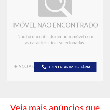
IMÓVEL NÃO ENCONTRADO
Não foi encontrado nenhum imóvel com
as características selecionadas.
VOLTAR
CONTATAR IMOBILIÁRIA
Veja mais anúncios que