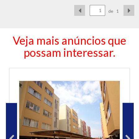
de
1
Veja mais anúncios que
possam interessar.