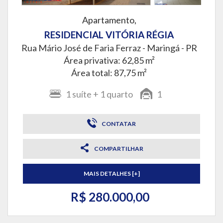
Apartamento,
RESIDENCIAL VITÓRIA RÉGIA
Rua Mário José de Faria Ferraz -
Maringá - PR
Área privativa: 62,85 m²
Área total: 87,75 m²
1
suíte
+ 1
quarto
1
CONTATAR
COMPARTILHAR
MAIS DETALHES [+]
R$ 280.000,00