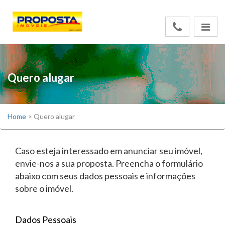
Quero alugar
Home
>
Quero alugar
Caso esteja interessado em anunciar seu imóvel,
envie-nos a sua proposta. Preencha o formulário
abaixo com seus dados pessoais e informações
sobre o imóvel.
Dados Pessoais