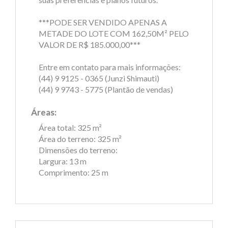
***PODE SER VENDIDO APENAS A
METADE DO LOTE COM 162,50M² PELO
VALOR DE R$ 185.000,00***
Entre em contato para mais informações:
(44) 9 9125 - 0365 (Junzi Shimauti)
(44) 9 9743 - 5775 (Plantão de vendas)
Áreas:
Área total: 325 m²
Área do terreno: 325 m²
Dimensões do terreno:
Largura: 13 m
Comprimento: 25 m