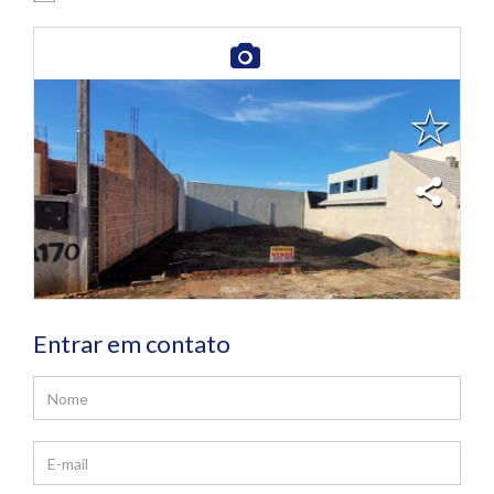
Entrar em contato