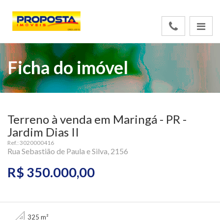
Ficha do imóvel
Terreno à venda em Maringá - PR -
Jardim Dias II
Ref.: 3020000416
Rua Sebastião de Paula e Silva, 2156
R$ 350.000,00
325 m²