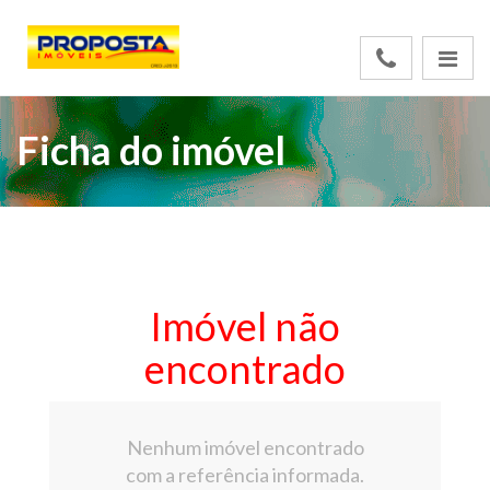
Ficha do imóvel
Imóvel não
encontrado
Nenhum imóvel encontrado
com a referência informada.