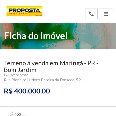
Ficha do imóvel
Terreno à venda em Maringá - PR -
Bom Jardim
Ref.: 3020000385
Rua Pioneiro Izidoro Pereira da Fonseca, 591
R$ 400.000,00
400 m²