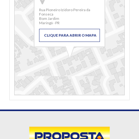
Rua Pioneiro Izidoro Pereira da
Fonseca
Bom Jardim
Maringá - PR
CLIQUE PARA ABRIR O MAPA