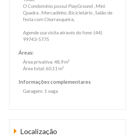
O Condomínio possui PlayGround , Mini
Quadra , Mercadinho, Bicicletário , Salão de
festa com Churrasqueira,
Agende sua visita através do fone: (44)
99743-5775
Áreas:
Área privativa: 48,9 m²
Área total: 60,11 m²
Informações complementares
Garagem: 1 vaga
Localização