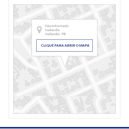
Não Informado
Ivailandia
Ivailandia - PR
CLIQUE PARA ABRIR O MAPA