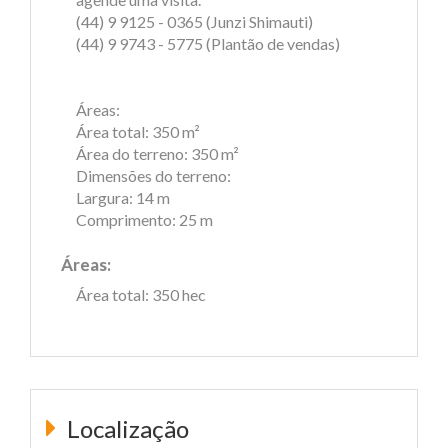
(44) 9 9125 - 0365 (Junzi Shimauti)
(44) 9 9743 - 5775 (Plantão de vendas)
Áreas:
Área total: 350 m²
Área do terreno: 350 m²
Dimensões do terreno:
Largura: 14 m
Comprimento: 25 m
Áreas:
Área total: 350 hec
Localização