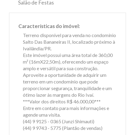
Salão de Festas
Características do imóvel:
Terreno disponível para venda no condomínio
Salto Das Bananeiras II, localizado próximo à
Ivailândia/PR.
Este imóvel possui uma área total de 360,00
m² (16mX22,50m), oferecendo um espaço
amplo e versátil para sua construção.
Aproveite a oportunidade de adquirir um
terreno em um condomínio que pode
proporcionar segurança, tranquilidade e um
ótimo lazer às margens do Rio Ivaí.
***Valor dos direitos R$ 46.000,00***
Entre em contato para mais informações e
agende uma visita.
(44) 9 9125 - 0365 (Junzi Shimauti)
(44) 9 9743 - 5775 (Plantão de vendas)