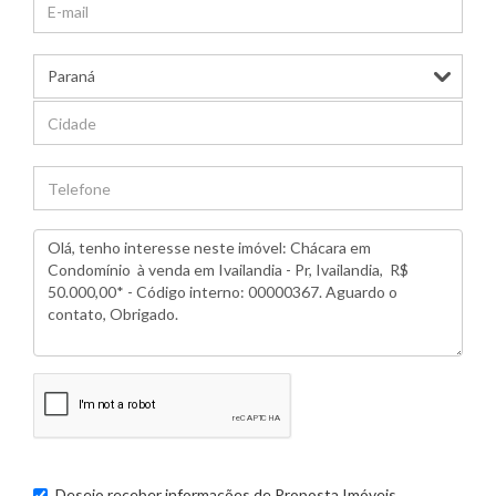
Desejo receber informações de
Proposta Imóveis