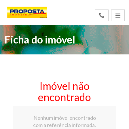
Ficha do imóvel
Imóvel não
encontrado
Nenhum imóvel encontrado
com a referência informada.