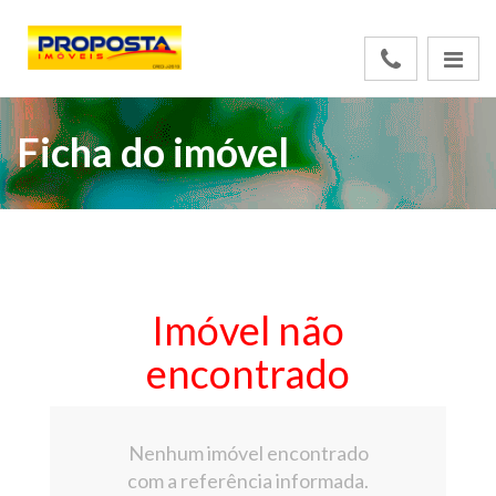
Ficha do imóvel
Imóvel não
encontrado
Nenhum imóvel encontrado
com a referência informada.