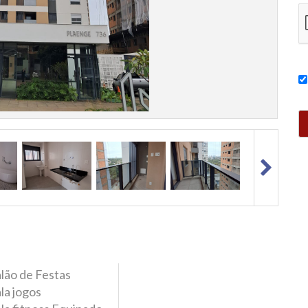
lão de Festas
la jogos