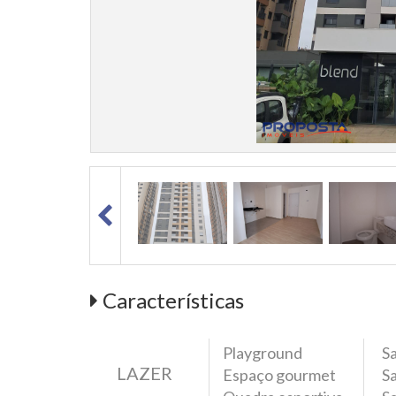
Características
Playground
Sa
LAZER
Espaço gourmet
Sa