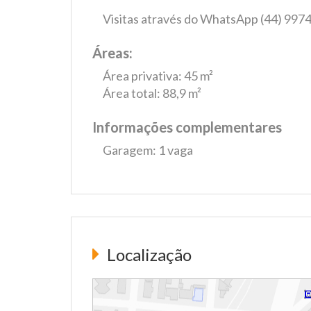
Visitas através do WhatsApp (44) 997
Áreas:
Área privativa: 45 m²
Área total: 88,9 m²
Informações complementares
Garagem: 1 vaga
Localização