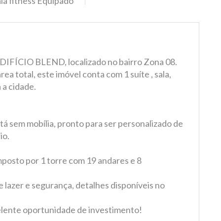
la fitness Equipado
DIFÍCIO BLEND, localizado no bairro Zona 08.
ea total, este imóvel conta com 1 suíte , sala,
 a cidade.
á sem mobília, pronto para ser personalizado de
io.
sto por 1 torre com 19 andares e 8
e lazer e segurança, detalhes disponíveis no
elente oportunidade de investimento!