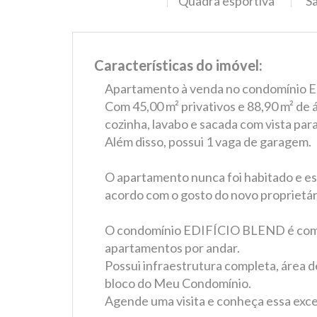
Quadra esportiva
Sa
Características do imóvel:
Apartamento à venda no condomínio E
Com 45,00 m² privativos e 88,90 m² de ár
cozinha, lavabo e sacada com vista para
Além disso, possui 1 vaga de garagem.
O apartamento nunca foi habitado e est
acordo com o gosto do novo proprietár
O condomínio EDIFÍCIO BLEND é compo
apartamentos por andar.
Possui infraestrutura completa, área d
bloco do Meu Condomínio.
Agende uma visita e conheça essa exc