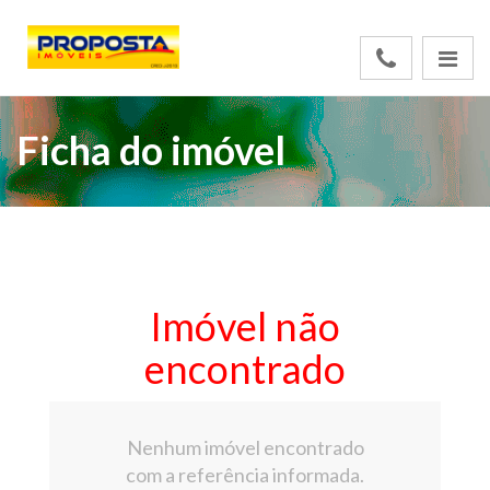
Ficha do imóvel
Imóvel não
encontrado
Nenhum imóvel encontrado
com a referência informada.