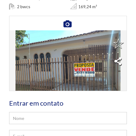
bwcs
2
169,24 m²
Entrar em contato