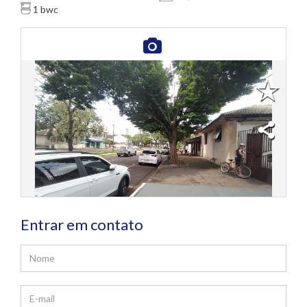
bwc
1
Entrar em contato