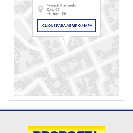
Avenida Riachuelo
Zona 03
Maringá - PR
CLIQUE PARA ABRIR O MAPA