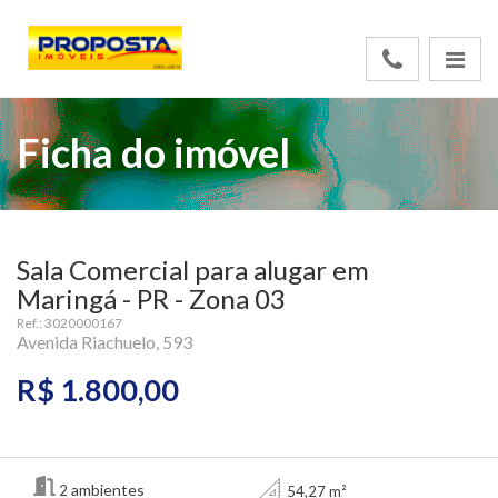
Ficha do imóvel
Sala Comercial para alugar em
Maringá - PR - Zona 03
Ref.: 3020000167
Avenida Riachuelo, 593
R$ 1.800,00
ambientes
2
54,27 m²