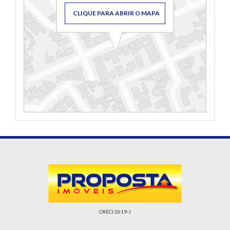
CLIQUE PARA ABRIR O MAPA
CRECI 2619-J