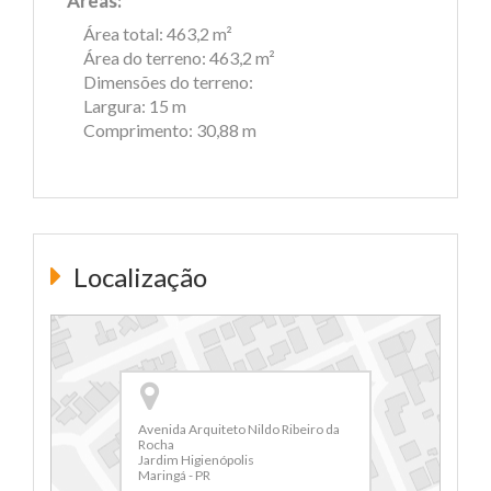
Áreas:
Área total: 463,2 m²
Área do terreno: 463,2 m²
Dimensões do terreno:
Largura: 15 m
Comprimento: 30,88 m
Localização
Avenida Arquiteto Nildo Ribeiro da
Rocha
Jardim Higienópolis
Maringá - PR