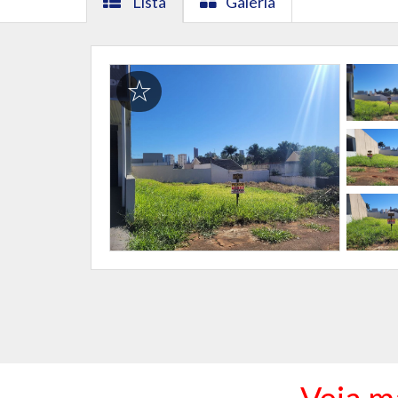
Lista
Galeria