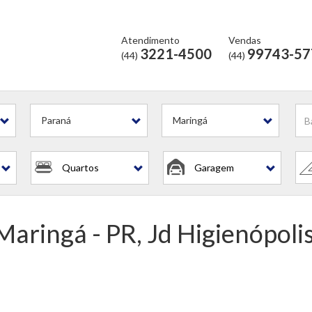
Atendimento
Vendas
3221-4500
99743-57
(44)
(44)
Paraná
Maringá
Quartos
Garagem
aringá - PR, Jd Higienópoli