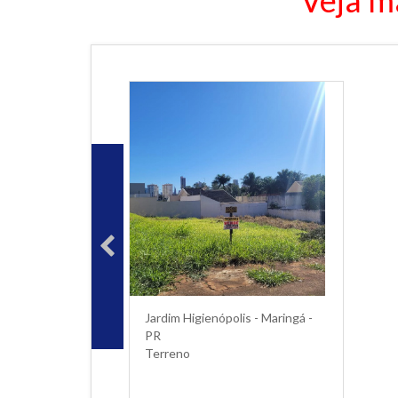
Veja m
Jardim Higienópolis - Maringá -
PR
Terreno