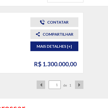
CONTATAR
COMPARTILHAR
MAIS DETALHES [+]
R$ 1.300.000,00
de
1