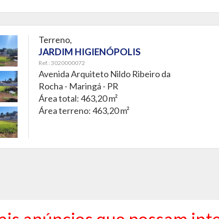
Terreno,
JARDIM HIGIENÓPOLIS
Ref.: 3020000072
Avenida Arquiteto Nildo Ribeiro da
Rocha -
Maringá - PR
Área total: 463,20 m²
Área terreno: 463,20 m²