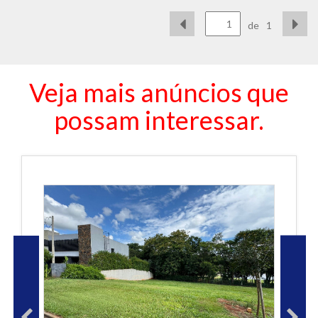
de
1
Veja mais anúncios que
possam interessar.