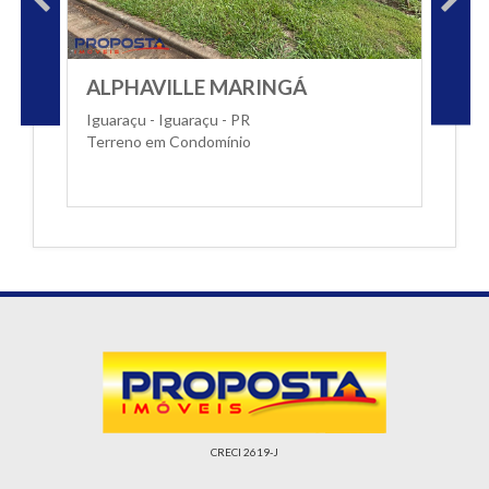
ALPHAVILLE MARINGÁ
Iguaraçu - Iguaraçu - PR
Terreno em Condomínio
CRECI 2619-J