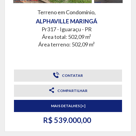
Terreno em Condomínio,
ALPHAVILLE MARINGÁ
Pr317 -
Iguaraçu - PR
Área total: 502,09 m²
Área terreno: 502,09 m²
CONTATAR
COMPARTILHAR
MAIS DETALHES [+]
R$ 539.000,00