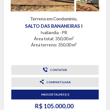
Terreno em Condomínio,
SALTO DAS BANANEIRAS I
Ivailandia - PR
Área total: 350,00 m²
Área terreno: 350,00 m²
CONTATAR
COMPARTILHAR
MAIS DETALHES [+]
R$ 105.000,00