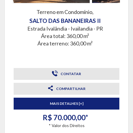
Terreno em Condomínio,
SALTO DAS BANANEIRAS II
Estrada Ivalândia -
Ivailandia - PR
Área total: 360,00 m²
Área terreno: 360,00 m²
CONTATAR
COMPARTILHAR
MAIS DETALHES [+]
R$ 70.000,00*
* Valor dos Direitos