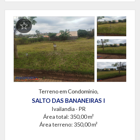
Terreno em Condomínio,
SALTO DAS BANANEIRAS I
Ivailandia - PR
Área total: 350,00 m²
Área terreno: 350,00 m²