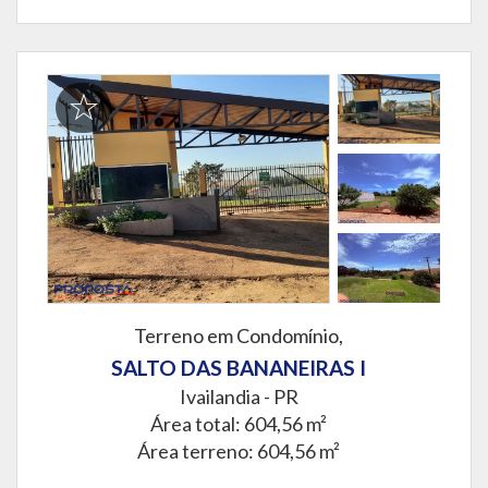
Terreno em Condomínio,
SALTO DAS BANANEIRAS I
Ivailandia - PR
Área total: 604,56 m²
Área terreno: 604,56 m²