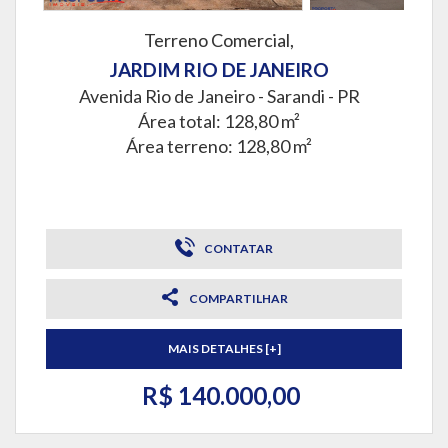
Terreno Comercial,
JARDIM RIO DE JANEIRO
Avenida Rio de Janeiro -
Sarandi - PR
Área total: 128,80 m²
Área terreno: 128,80 m²
CONTATAR
COMPARTILHAR
MAIS DETALHES [+]
R$ 140.000,00