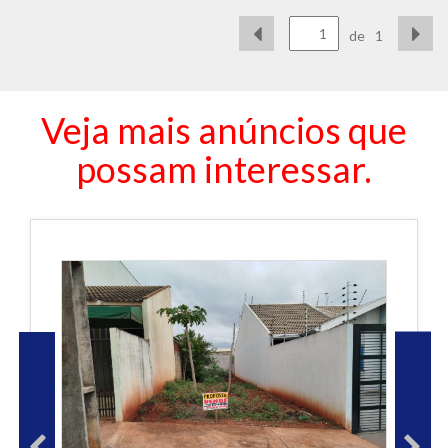
de
1
Veja mais anúncios que
possam interessar.