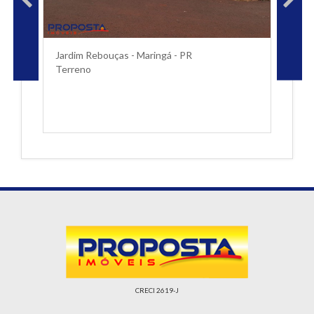
Jardim Rebouças - Maringá - PR
Terreno
CRECI 2619-J