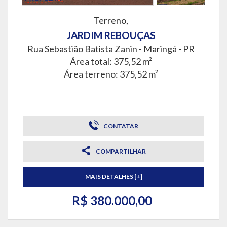
Terreno,
JARDIM REBOUÇAS
Rua Sebastião Batista Zanin -
Maringá - PR
Área total: 375,52 m²
Área terreno: 375,52 m²
CONTATAR
COMPARTILHAR
MAIS DETALHES [+]
R$ 380.000,00