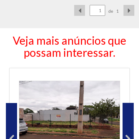
de
1
Veja mais anúncios que
possam interessar.